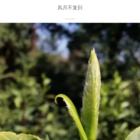
风月不复归
……