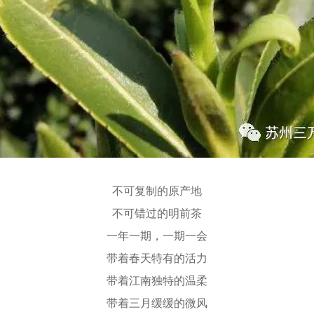
不可复制的原产地
不可错过的明前茶
一年一期，一期一会
带着春天特有的活力
带着江南独特的温柔
带着三月缓缓的微风