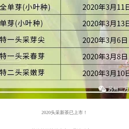
2020头采新茶已上市！