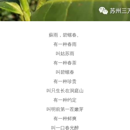
蘇雨，碧螺春。
有一种春雨
叫姑苏雨
有一种春茶
叫碧螺春
有一种珍贵
叫只生长在洞庭山
有一种约定
叫明前第一茬嫩芽
有一种鲜爽
叫一口春光醉