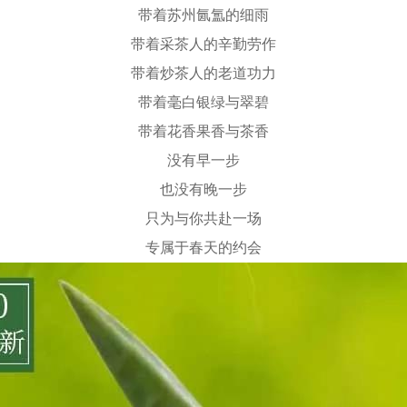
带着苏州氤氲的细雨
带着采茶人的辛勤劳作
带着炒茶人的老道功力
带着毫白银绿与翠碧
带着花香果香与茶香
没有早一步
也没有晚一步
只为与你共赴一场
专属于春天的约会